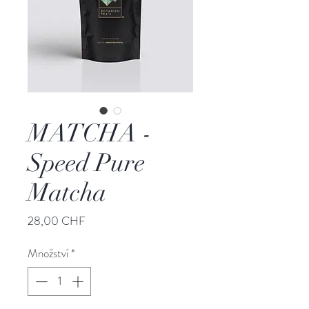
MATCHA -
Speed Pure
Matcha
Cena
28,00 CHF
Množství
*