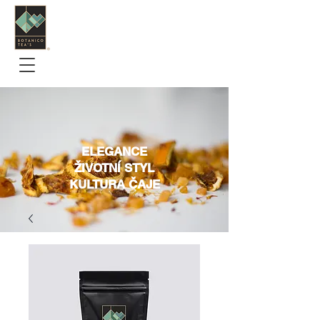
ELEGANCE
ŽIVOTNÍ STYL
KULTURA ČAJE